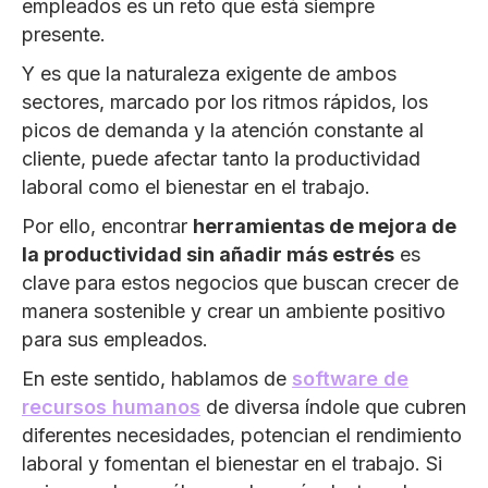
empleados es un reto que está siempre
presente.
Y es que la naturaleza exigente de ambos
sectores, marcado por los ritmos rápidos, los
picos de demanda y la atención constante al
cliente, puede afectar tanto la productividad
laboral como el bienestar en el trabajo.
Por ello, encontrar
herramientas de mejora de
la productividad sin añadir más estrés
es
clave para estos negocios que buscan crecer de
manera sostenible y crear un ambiente positivo
para sus empleados.
En este sentido, hablamos de
software de
recursos humanos
de diversa índole que cubren
diferentes necesidades, potencian el rendimiento
laboral y fomentan el bienestar en el trabajo. Si