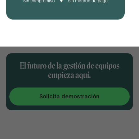
El futuro de la gestión de equipos
empieza aquí.
Solicita demostración