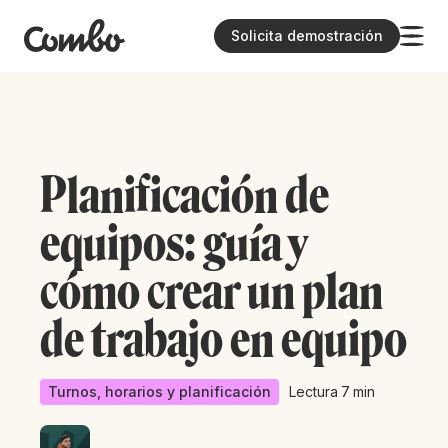
Solicita demostración
Planificación de
equipos: guía y
cómo crear un plan
de trabajo en equipo
Turnos, horarios y planificación
Lectura
7
min