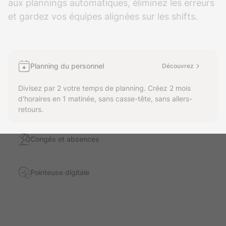
aux plannings automatiques, éliminez les erreurs
et gardez vos équipes alignées sur les shifts.
Planning du personnel
Découvrez
Divisez par 2 votre temps de planning. Créez 2 mois
d'horaires en 1 matinée, sans casse-tête, sans allers-
retours.
Congés et absences
Pointeuse digitale