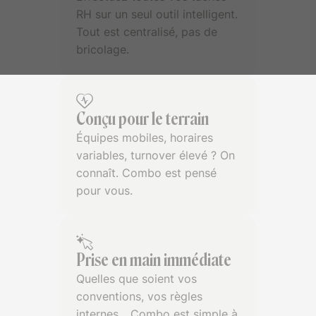
RH sur un seul outil intelligent.
Tout est centralisé, pas de
bricolage.
Conçu pour le terrain
Équipes mobiles, horaires
variables, turnover élevé ? On
connaît. Combo est pensé
pour vous.
Prise en main immédiate
Quelles que soient vos
conventions, vos règles
internes... Combo est simple à