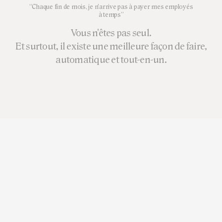
“Chaque fin de mois, je n'arrive pas à payer mes employés
à temps”
Vous n'êtes pas seul.
Et surtout, il existe une meilleure façon de faire,
automatique et tout-en-un.