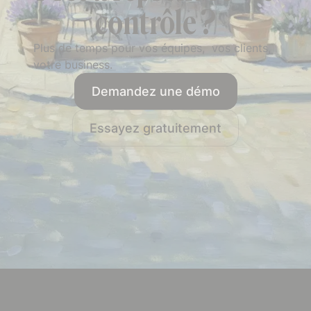
contrôle ?
Plus de temps pour vos équipes, vos clients,
votre business.
Demandez une démo
Essayez gratuitement