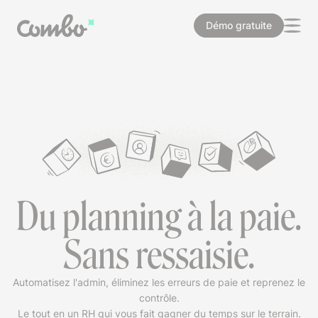
Démo gratuite
Du planning à la paie.
Sans ressaisie.
Automatisez l'admin, éliminez les erreurs de paie et reprenez le
contrôle.
Le tout en un RH qui vous fait gagner du temps sur le terrain.