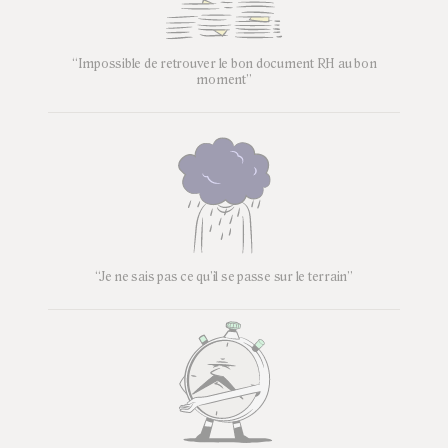
“Impossible de retrouver le bon document RH au bon
moment”
“Je ne sais pas ce qu’il se passe sur le terrain”