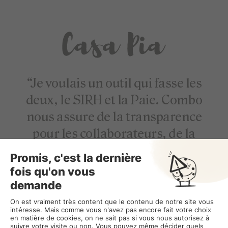
“Je voulais un outil qui fasse les
deux, le SIRH et la Paie. Combo
nous assure de la transparence
pour les collaborateurs, de la
simplicité pour la fin de mois et de
la fluidité. Avoir les deux solutions
évite les allers-retours et crée la
fluidité dont nous avons besoin”.
Victor, co-fondateur de Casa Pia