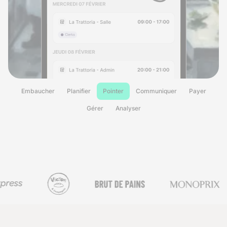
Embaucher
Planifier
Pointer
Communiquer
Payer
Gérer
Analyser