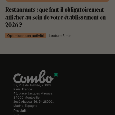
Restaurants : que faut-il obligatoirement
afficher au sein de votre établissement en
2026 ?
Optimiser son activité
Lecture
5
min
32, Rue de Trévise, 75009
Paris, France
45, place Jacques Mirouze,
34000 Montpellier
José Abascal 56, 2º, 28003,
Madrid, Espagne
Produit