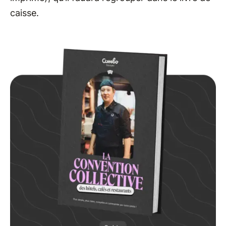
caisse.