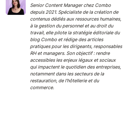
Senior Content Manager chez Combo
depuis 2021. Spécialiste de la création de
contenus dédiés aux ressources humaines,
à la gestion du personnel et au droit du
travail, elle pilote la stratégie éditoriale du
blog Combo et rédige des articles
pratiques pour les dirigeants, responsables
RH et managers. Son objectif : rendre
accessibles les enjeux légaux et sociaux
qui impactent le quotidien des entreprises,
notamment dans les secteurs de la
restauration, de l’hôtellerie et du
commerce.